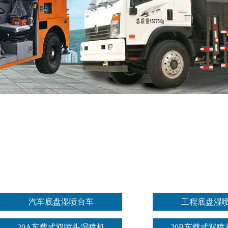
汽车底盘湿喷台车
工程底盘湿
20A车载式双喷头湿喷机
20B车载式双