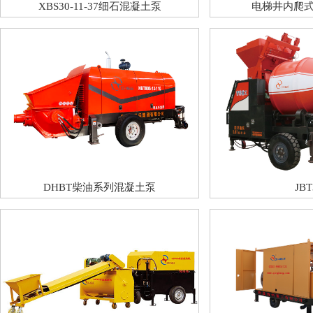
XBS30-11-37细石混凝土泵
电梯井内爬
DHBT柴油系列混凝土泵
JBT