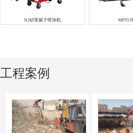
N2砂浆腻子喷涂机
MPS5
工程案例