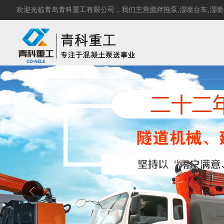
欢迎光临青岛青科重工有限公司，我们主营
搅拌拖泵
,
湿喷台车
,
湿喷