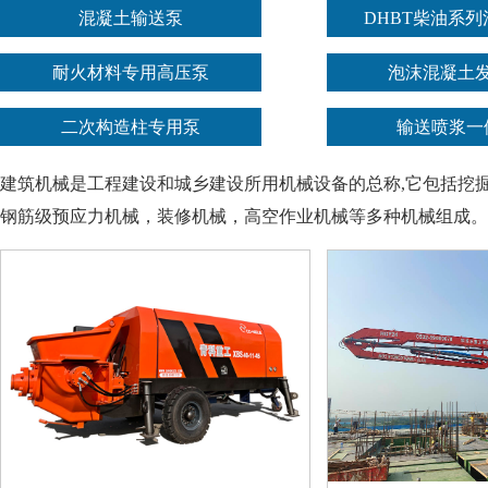
混凝土输送泵
DHBT柴油系
耐火材料专用高压泵
泡沫混凝土
二次构造柱专用泵
输送喷浆一
建筑机械是工程建设和城乡建设所用机械设备的总称,它包括挖
钢筋级预应力机械，装修机械，高空作业机械等多种机械组成。