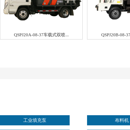
QSPJ20A-08-37车载式双喷...
QSPJ20B-08-
工业填充泵
布料机