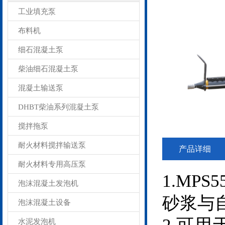
工业填充泵
布料机
细石混凝土泵
柴油细石混凝土泵
混凝土输送泵
DHBT柴油系列混凝土泵
搅拌拖泵
耐火材料搅拌输送泵
产品详细
耐火材料专用高压泵
1.MP
泡沫混凝土发泡机
砂浆与
泡沫混凝土设备
水泥发泡机