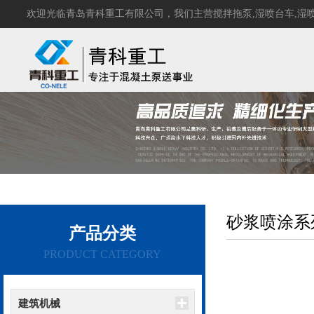
欢迎光临青岛青科重工有限公司，我们主营
搅拌拖泵
,
湿喷台车
,
湿
砂浆喷涂系
产品分类
PRODUCT CATEGORY
建筑机械