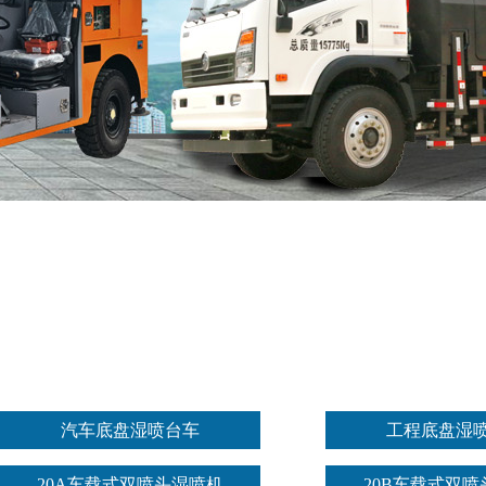
汽车底盘湿喷台车
工程底盘湿
20A车载式双喷头湿喷机
20B车载式双