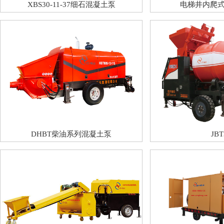
XBS30-11-37细石混凝土泵
电梯井内爬
DHBT柴油系列混凝土泵
JBT