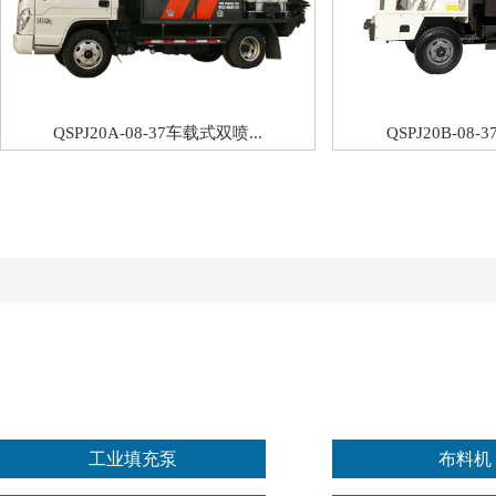
QSPJ20A-08-37车载式双喷...
QSPJ20B-08-
工业填充泵
布料机