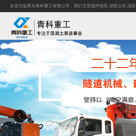
欢迎光临青岛青科重工有限公司，我们主营
搅拌拖泵
,
湿喷台车
,
湿喷