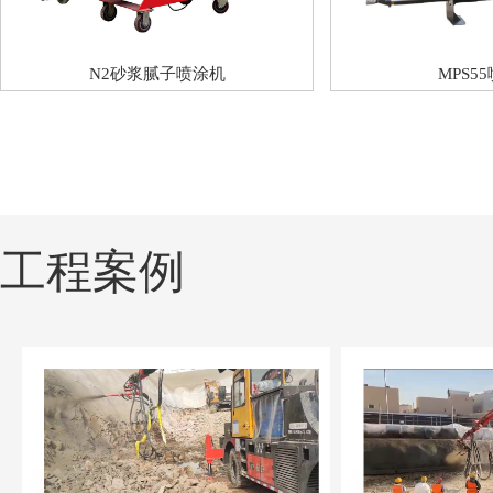
N2砂浆腻子喷涂机
MPS5
工程案例