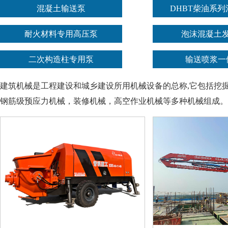
混凝土输送泵
DHBT柴油系
耐火材料专用高压泵
泡沫混凝土
二次构造柱专用泵
输送喷浆一
建筑机械是工程建设和城乡建设所用机械设备的总称,它包括挖
钢筋级预应力机械，装修机械，高空作业机械等多种机械组成。