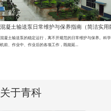
混凝土输送泵日常维护与保养指南（简洁实用
混凝土输送泵的稳定运行，离不开规范的日常维护与保养。科学
机前、作业中、作业后的各项工作，既能延...
关于青科