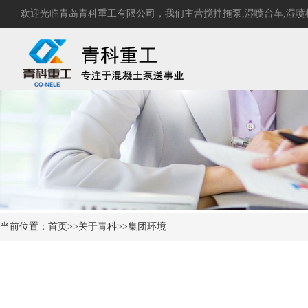
欢迎光临青岛青科重工有限公司，我们主营
搅拌拖泵
,
湿喷台车
,
湿喷
当前位置：首页>>关于青科>>集团环境