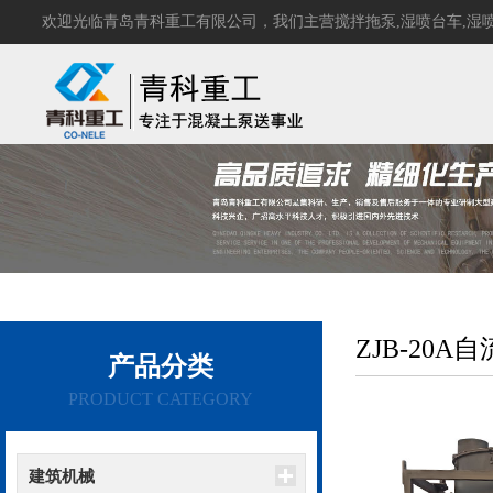
欢迎光临青岛青科重工有限公司，我们主营
搅拌拖泵
,
湿喷台车
,
湿
ZJB-20
产品分类
PRODUCT CATEGORY
建筑机械