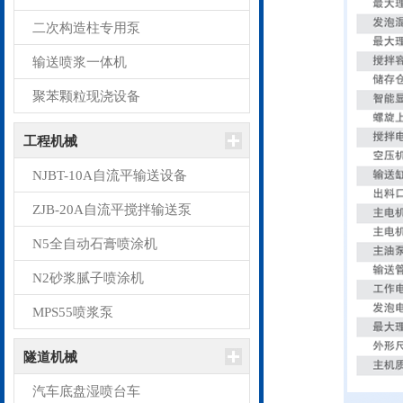
二次构造柱专用泵
输送喷浆一体机
聚苯颗粒现浇设备
工程机械
NJBT-10A自流平输送设备
ZJB-20A自流平搅拌输送泵
N5全自动石膏喷涂机
N2砂浆腻子喷涂机
MPS55喷浆泵
隧道机械
汽车底盘湿喷台车