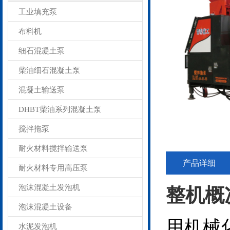
工业填充泵
布料机
细石混凝土泵
柴油细石混凝土泵
混凝土输送泵
DHBT柴油系列混凝土泵
搅拌拖泵
耐火材料搅拌输送泵
产品详细
耐火材料专用高压泵
泡沫混凝土发泡机
整机概
泡沫混凝土设备
用机械
水泥发泡机