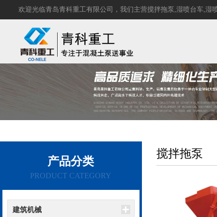
欢迎光临青岛青科重工有限公司，我们主营
搅拌拖泵
,
湿喷台车
,
湿
搅拌拖泵
产品分类
PRODUCT CATEGORY
建筑机械