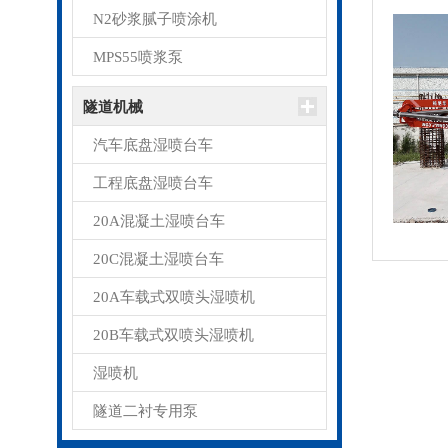
N2砂浆腻子喷涂机
MPS55喷浆泵
隧道机械
汽车底盘湿喷台车
工程底盘湿喷台车
20A混凝土湿喷台车
20C混凝土湿喷台车
20A车载式双喷头湿喷机
20B车载式双喷头湿喷机
湿喷机
隧道二衬专用泵