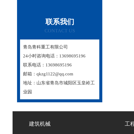
联系我们
CONTACT US
青岛青科重工有限公司
24小时咨询电话：13698695196
联系电话：13698695196
邮箱：qkzg1122@qq.com
地址：山东省青岛市城阳区玉皇岭工
业园
建筑机械
工