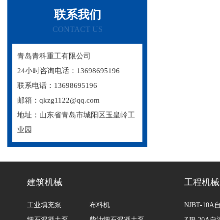
联系我们
CONTACT US
青岛青科重工有限公司
24小时咨询电话：13698695196
联系电话：13698695196
邮箱：qkzg1122@qq.com
地址：山东省青岛市城阳区玉皇岭工
业园
建筑机械
工程机械
工业填充泵
布料机
NJBT-1
细石混凝土泵
柴油细石混凝土泵
ZJB-20