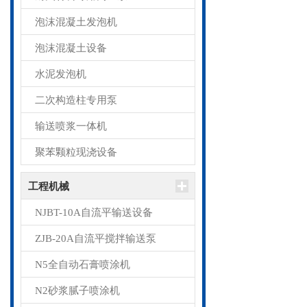
泡沫混凝土发泡机
泡沫混凝土设备
水泥发泡机
二次构造柱专用泵
输送喷浆一体机
聚苯颗粒现浇设备
工程机械
NJBT-10A自流平输送设备
ZJB-20A自流平搅拌输送泵
N5全自动石膏喷涂机
N2砂浆腻子喷涂机