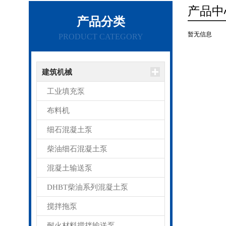
产品中
产品分类
暂无信息
PRODUCT CATEGORY
建筑机械
工业填充泵
布料机
细石混凝土泵
柴油细石混凝土泵
混凝土输送泵
DHBT柴油系列混凝土泵
搅拌拖泵
耐火材料搅拌输送泵