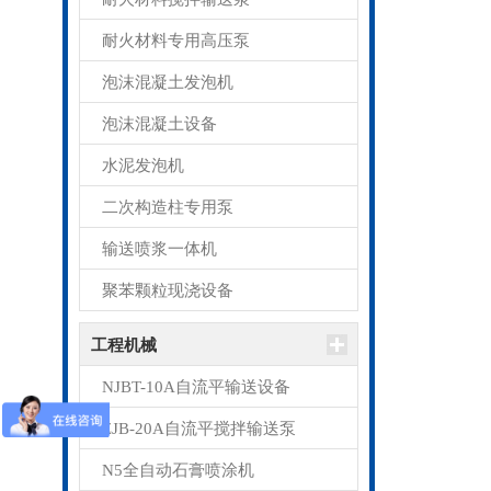
耐火材料专用高压泵
泡沫混凝土发泡机
泡沫混凝土设备
水泥发泡机
二次构造柱专用泵
输送喷浆一体机
聚苯颗粒现浇设备
工程机械
NJBT-10A自流平输送设备
ZJB-20A自流平搅拌输送泵
N5全自动石膏喷涂机