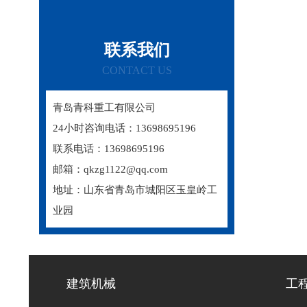
联系我们
CONTACT US
青岛青科重工有限公司
24小时咨询电话：13698695196
联系电话：13698695196
邮箱：qkzg1122@qq.com
地址：山东省青岛市城阳区玉皇岭工
业园
建筑机械
工