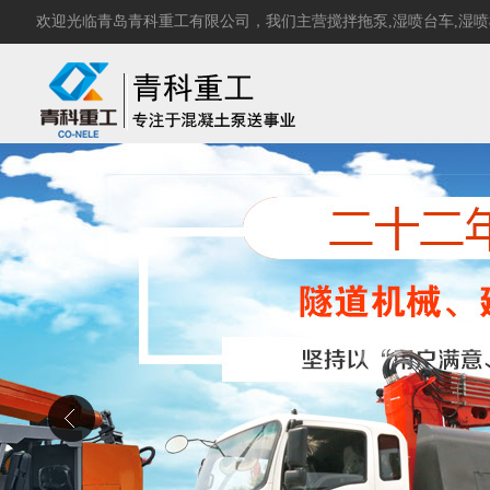
欢迎光临青岛青科重工有限公司，我们主营
搅拌拖泵
,
湿喷台车
,
湿喷