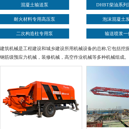
混凝土输送泵
DHBT柴油系
耐火材料专用高压泵
泡沫混凝土
二次构造柱专用泵
输送喷浆一
建筑机械是工程建设和城乡建设所用机械设备的总称,它包括挖
钢筋级预应力机械，装修机械，高空作业机械等多种机械组成。