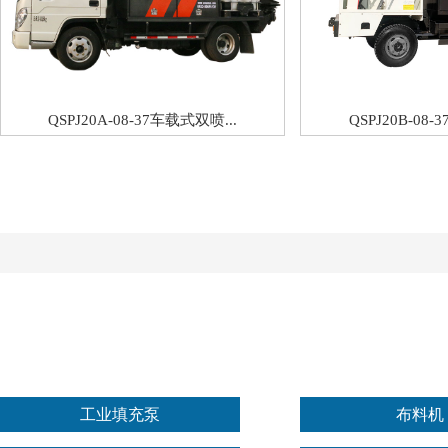
QSPJ20A-08-37车载式双喷...
QSPJ20B-08-
工业填充泵
布料机