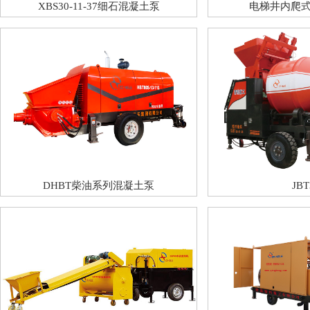
XBS30-11-37细石混凝土泵
电梯井内爬
DHBT柴油系列混凝土泵
JBT