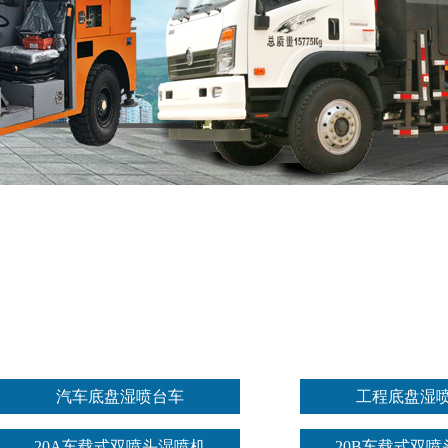
汽车底盘湿喷台车
工程底盘湿
20A车载式双喷头湿喷机
20B车载式双