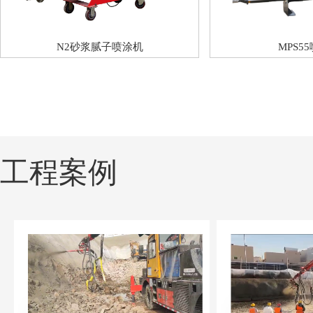
N2砂浆腻子喷涂机
MPS5
工程案例